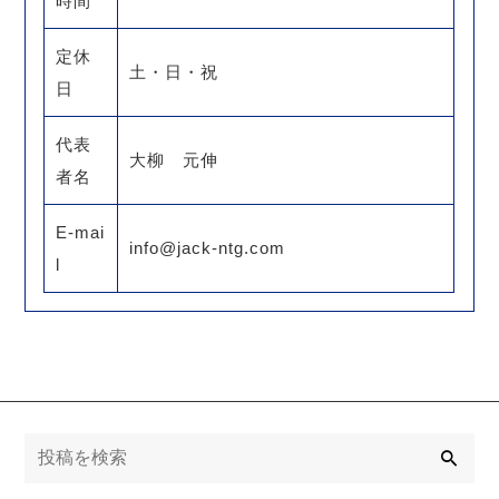
時間
定休
土・日・祝
日
代表
大柳 元伸
者名
E-mai
info@jack-ntg.com
l
検
索