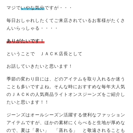
マジで
いやな気分
ですが・・・
毎日おしゃれしたくてご来店されているお客様がたくさ
んいらっしゃる・・・・
ありがたいです！
ということで ＪＡＣＫ店長として
お話していきたいと思います！
季節の変わり目には、どのアイテムを取り入れるか迷う
ことも多いですよね。そんな時におすすめな毎年大人気
のＪＡＣＫの人気商品ライトオンスジーンズをご紹介し
たいと思います！！
ジーンズはオールシーズン活躍する便利なファッション
アイテムですが、ほかの素材にくらべると生地が厚めな
ので、夏は「暑い」 「蒸れる」 と敬遠されることも