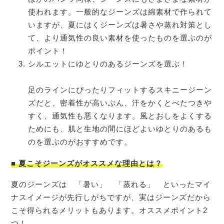
使われます。一般的なジーンズは綿素材で作られて
いますが、夏にはくジーンズは暑さや蒸れ対策とし
て、より通気性の良い素材を使ったものを選ぶのが
ポイント！
シルエットにゆとりのあるジーンズを選ぶ！
足のラインにぴったりフィットするスキニージーン
ズだと、密着性が高いぶん、汗をかくとべたつきや
すく、通気性も悪くなります。風とおしをよくする
ためにも、肌と生地の間にほどよいゆとりのあるも
のを選ぶのがおすすめです。
■
夏こそジーンズがオススメな理由とは？
夏のジーンズは 「暑い」 「蒸れる」 といったマイ
ナスイメージが先行しがちですが、実はジーンズだから
こそ得られるメリットもあります。オススメポイント2
つ！