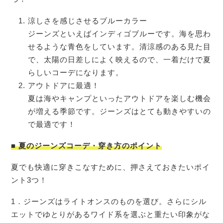
涼しさを感じさせるブルーカラー
ジーンズといえばインディゴブルーです。海を思わ
せるような青色をしています。清涼感のある見た目
で、太陽の日差しによく映えるので、一着だけで夏
らしいコーデになります。
アウトドアに最適！
夏は海やキャンプといったアウトドアを楽しむ機会
が増える季節です。ジーンズはとても動きやすいの
で最適です！
■
夏のジーンズコーデ・穿き方のポイント
夏でも快適に穿きこなすために、押さえておきたいポイ
ント3つ！
1．ジーンズはライトオンスのものを選び。さらにシル
エットでゆとりがあるワイド系を選ぶと重たい印象がな