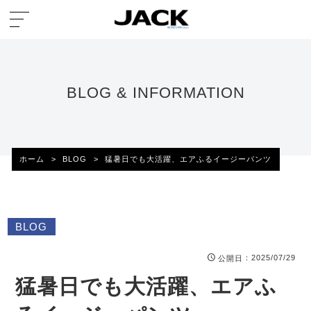
BLOG & INFORMATION
ホーム
>
BLOG
>
猛暑日でも大活躍、エアふるイージーパンツ
BLOG
：2025/07/29
公開日
猛暑日でも大活躍、エアふ