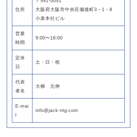
〒541-0051
住所
大阪府大阪市中央区備後町3－1－8
小泉本社ビル
営業
9:00〜18:00
時間
定休
土・日・祝
日
代表
大柳 元伸
者名
E-mai
info@jack-ntg.com
l