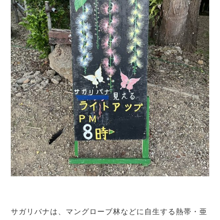
サガリバナは、マングローブ林などに自生する熱帯・亜