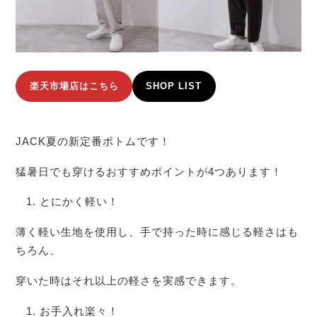
楽天市場店はこちら
SHOP LIST
JACK夏の新定番ボトムです！
猛暑日でも穿けるおすすめポイントが4つあります！
とにかく軽い！
薄く軽い生地を使用し、手で持った時に感じる軽さはも
ちろん、
穿いた時はそれ以上の軽さを実感できます。
お手入れ楽々！