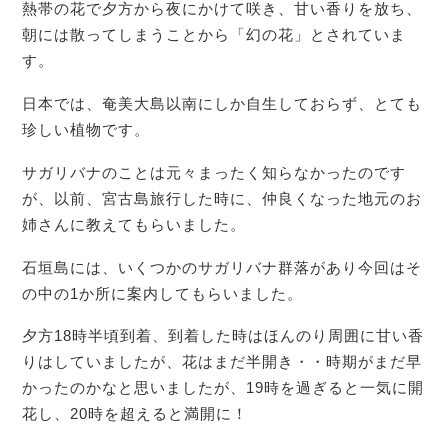
熱帯の花で夕方から夜にかけて咲き、甘い香りを放ち、
朝には散ってしまうことから「幻の花」とされていま
す。
日本では、奄美大島以南にしか自生しておらず、とても
珍しい植物です。
サガリバナのことは元々まったく知らなかったのです
が、以前、宮古島旅行した時に、仲良くなった地元のお
姉さんに教えてもらいました。
石垣島には、いくつかのサガリバナ群落があり今回はそ
の中の1か所に案内してもらいました。
夕方18時半頃到着、到着した時はほんのり周囲に甘い香
りはしていましたが、花はまだ半開き・・時期がまだ早
かったのかなと思いましたが、19時を過ぎると一気に開
花し、20時を超えると満開に！