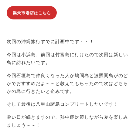
楽天市場店はこちら
次回の沖縄旅行すでに計画中です・・！
今回は小浜島、前回は竹富島に行けたので次回は新しい
島に訪れたいです。
今回石垣島で仲良くなった人が鳩間島と波照間島がのど
かでおすすめだよ～～と教えてもらったので次はどちら
かの島に行きたいと企みです。
そして最後は八重山諸島コンプリートしたいです！
暑い日が続きますので、熱中症対策しながら夏を楽しみ
ましょう～～！