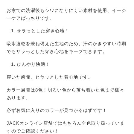
お家での洗濯後もシワになりにくい素材を使用、イージ
ーケアばっちりです。
サラっとした穿き心地！
吸水速乾を兼ね備えた生地のため、汗のかきやすい時期
でもサラっとした穿き心地をキープできます。
ひんやり快適！
穿いた瞬間、ヒヤッとした着心地です。
カラー展開は8色！明るい色から落ち着いた色まで様々
あります。
必ずお気に入りのカラーが見つかるはずです！
JACKオンライン店舗ではもちろん全色取り扱っていま
すのでご確認ください！