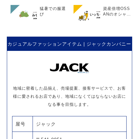
猛暑での服選
資産倍増OSS
び
ANのオシャレ
パパへの道 ～
第7弾～
カジュアルファッションアイテム | ジャックカンパニー
地域に密着した品揃え、売場提案、接客サービスで、お客
様に愛されるお店であり、地域になくてはならないお店に
なる事を目指します。
屋号
ジャック