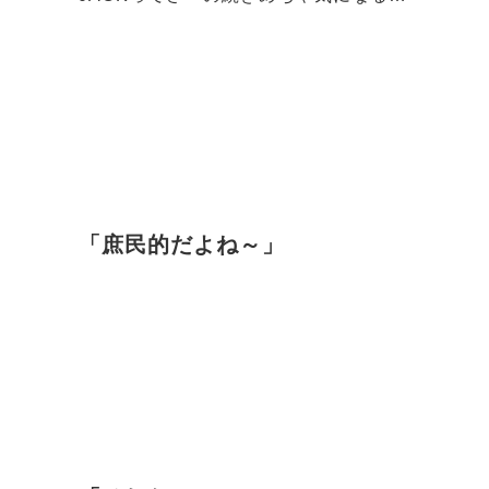
「庶民的だよね～」