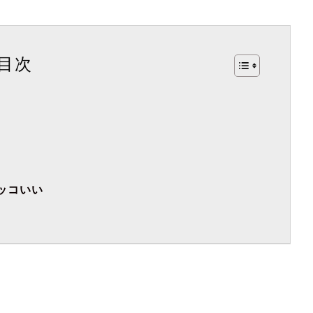
目次
ッコいい