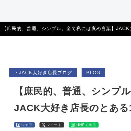
特定商取引法に基づ
く表記
【庶民的、普通、シンプル。全て私には褒め言葉】JACK
・JACK大好き店長ブログ
BLOG
【庶民的、普通、シンプ
JACK大好き店長のとある
シェア
ツイート
LINEで送る