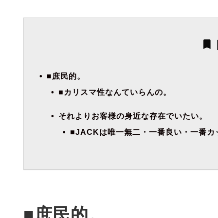
■庶民的。
■カリスマ性なんていらんの。
それよりお客様の身近な存在でいたい。
■JACKは唯一無二・一番良い・一番カ
■庶民的。