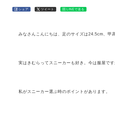
シェア
ツイート
LINEで送る
みなさんこんにちは、足のサイズは
24.5cm
、甲
実はきむらってスニーカーも好き。今は服屋です
私がスニーカー選ぶ時のポイントがあります。