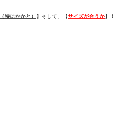
（特にかかと）
】
そして、
【
サイズが合うか
】！