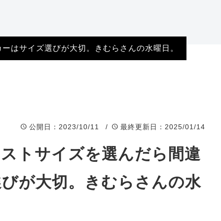
岐阜県店舗
福井県店舗
カーはサイズ選びが大切。きむらさんの水曜日。
石川県店舗
富山県店舗
公開日
：2023/10/11 /
最終更新日
：2025/01/14
ャストサイズを選んだら間違
選びが大切。きむらさんの水