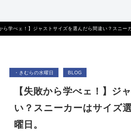
特定商取引法に基づ
く表記
から学べェ！】ジャストサイズを選んだら間違い？スニー
・きむらの水曜日
BLOG
【失敗から学べェ！】ジ
い？スニーカーはサイズ
曜日。