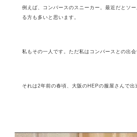
例えば、コンバースのスニーカー。最近だとソー
る方も多いと思います。
私もその一人です。ただ私はコンバースとの出会
それは
2
年前の春頃、大阪の
HEP
の服屋さんで出