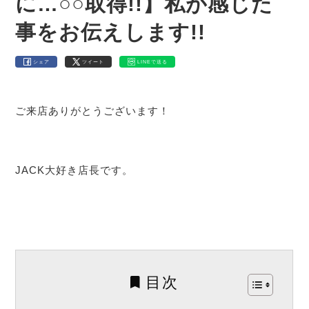
に…○○取得!!】私が感じた
事をお伝えします!!
シェア
ツイート
LINEで送る
ご来店ありがとうございます！
JACK大好き店長です。
目次