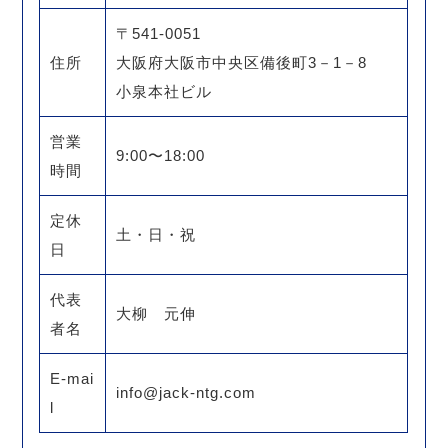
〒541-0051
住所
大阪府大阪市中央区備後町3－1－8
小泉本社ビル
営業
9:00〜18:00
時間
定休
土・日・祝
日
代表
大柳 元伸
者名
E-mai
info@jack-ntg.com
l