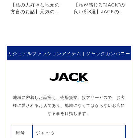
【私の大好きな地元の
【私が感じる"JACK"の
方言のお話】元気の出
良い所3選】JACKの魅
る魔法の言葉とは？
力、伝えちゃいます!!
カジュアルファッションアイテム | ジャックカンパニー
地域に密着した品揃え、売場提案、接客サービスで、お客
様に愛されるお店であり、地域になくてはならないお店に
なる事を目指します。
屋号
ジャック