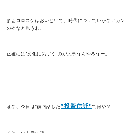
まぁコロスケはおいといて、時代についていかなアカン
のやなと思うわ。
正確には”変化に気づく”のが大事なんやろなー。
”投資信託”
ほな、今日は”前回話した
て何や？
てとこの中身の話。