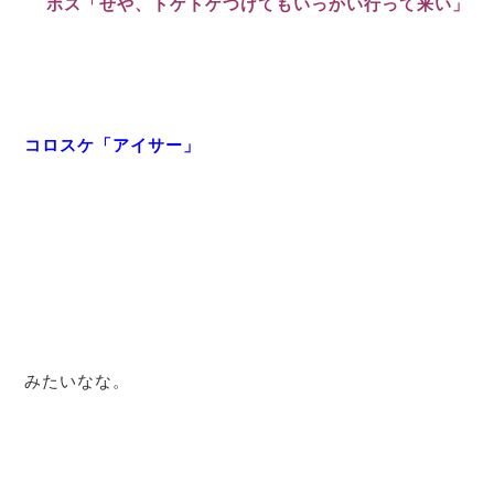
ボス「せや、トゲトゲつけてもいっかい行って来い」
コロスケ「アイサー」
みたいなな。