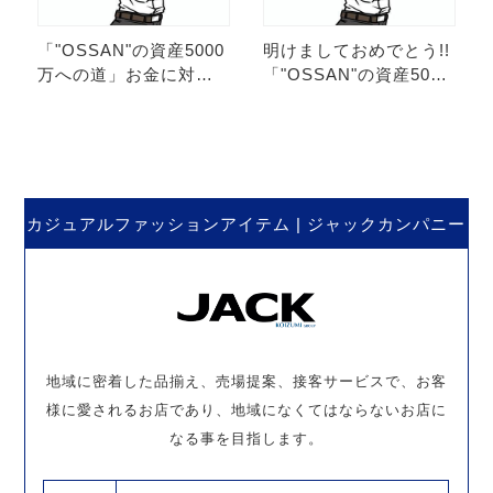
「"OSSAN"の資産5000
明けましておめでとう!!
万への道」お金に対す
「"OSSAN"の資産5000
る意識を変えろ!! 第18
万への道」お金に対す
弾。
る意識を変えろ!! 第17
弾。
カジュアルファッションアイテム | ジャックカンパニー
地域に密着した品揃え、売場提案、接客サービスで、お客
様に愛されるお店であり、地域になくてはならないお店に
なる事を目指します。