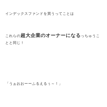
インデックスファンドを買うってことは
超大企業のオーナーになる
これらの
っちゅうこ
とと同じ！
「うぉおおーーふるえるぅ～！」