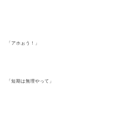
「アホぉう！」
「短期は無理やって」