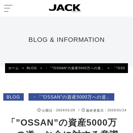
BLOG & INFORMATION
ホーム
>
BLOG
>
・「"OSSAN"の資産5000万への道」
>
「”OSSAN
BLOG
・「"OSSAN"の資産5000万への道」
：2024/01/29 /
：2025/01/14
公開日
最終更新日
「”OSSAN”の資産5000万