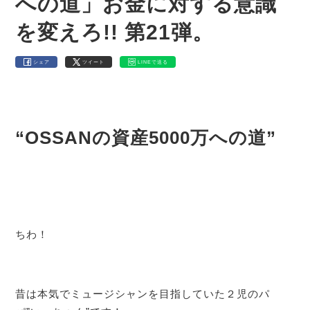
への道」お金に対する意識
を変えろ!! 第21弾。
シェア
ツイート
LINEで送る
“OSSANの資産5000万への道”
ちわ！
昔は本気でミュージシャンを目指していた２児のパ