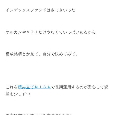
インデックスファンドはさっきいった
オルカンやＶＴＩだけやなくていっぱいあるから
構成銘柄とか見て、自分で決めてみて。
これを
積み立てＮＩＳＡ
で長期運用するのが安心して資
産を少しずつ