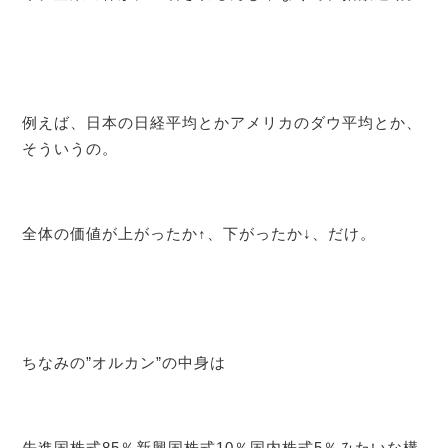
例えば、日本の日経平均とかアメリカのダウ平均とか、
そういうの。
全体の価値が上がったか↑、下がったか↓、だけ。
ちなみの”オルカン”の中身は
先進国株式85％新興国株式10％国内株式5％みたいな構