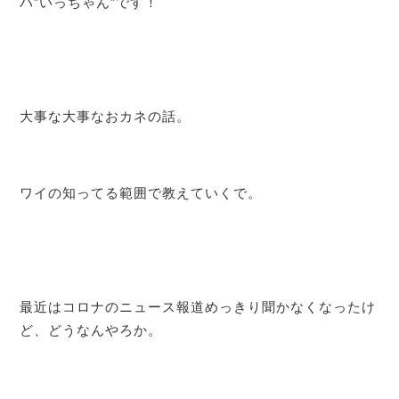
パ”いっちゃん”です！
大事な大事なおカネの話。
ワイの知ってる範囲で教えていくで。
最近はコロナのニュース報道めっきり聞かなくなったけ
ど、どうなんやろか。