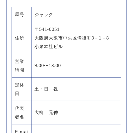
屋号
ジャック
〒541-0051
住所
大阪府大阪市中央区備後町3－1－8
小泉本社ビル
営業
9:00〜18:00
時間
定休
土・日・祝
日
代表
大柳 元伸
者名
E-mai