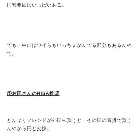
円安要因はいっぱいある。
でも、中にはワイらもいっちょかんでる部分もあるんや
で。
①お国さんのNISA推奨
どんぶりフレンドが外国株買うと、その国の通貨で買う
んやから円と交換。