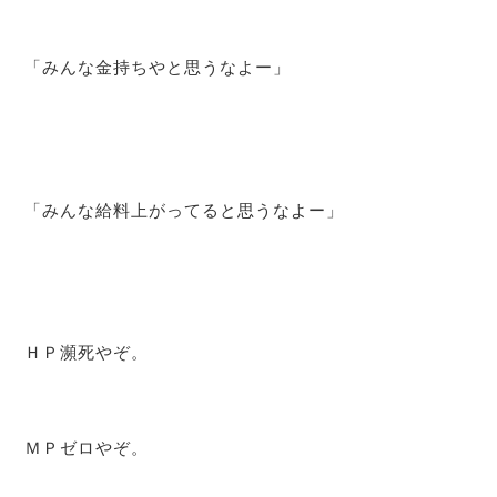
「みんな金持ちやと思うなよー」
「みんな給料上がってると思うなよー」
ＨＰ瀕死やぞ。
ＭＰゼロやぞ。