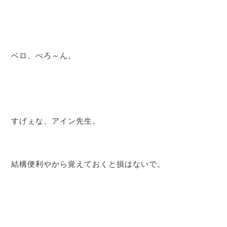
ベロ、べろ～ん。
すげぇな、アイン先生。
結構便利やから覚えておくと損はないで。