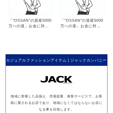
「"OSSAN"の資産5000
「"OSSAN"の資産5000
万への道」お金に対す
万への道」お金に対す
る意識を変えろ!! 第30
る意識を変えろ!! 第29
弾。
弾。
カジュアルファッションアイテム | ジャックカンパニー
地域に密着した品揃え、売場提案、接客サービスで、お客
様に愛されるお店であり、地域になくてはならないお店に
なる事を目指します。