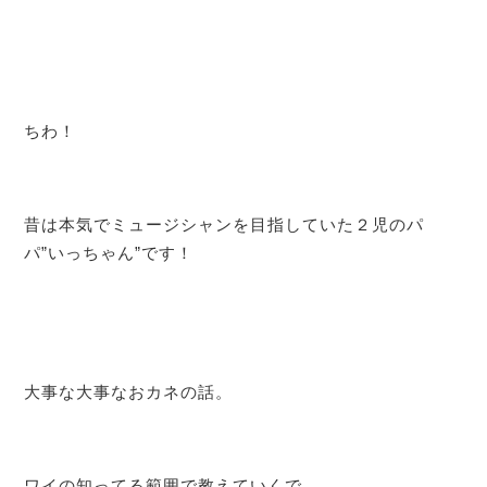
ちわ！
昔は本気でミュージシャンを目指していた２児のパ
パ”いっちゃん”です！
大事な大事なおカネの話。
ワイの知ってる範囲で教えていくで。