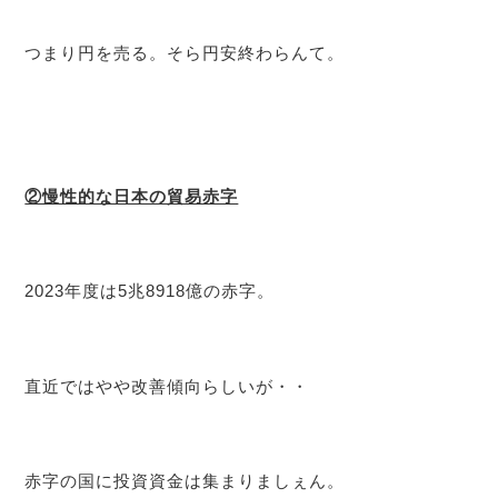
つまり円を売る。そら円安終わらんて。
②慢性的な日本の貿易赤字
2023年度は5兆8918億の赤字。
直近ではやや改善傾向らしいが・・
赤字の国に投資資金は集まりましぇん。