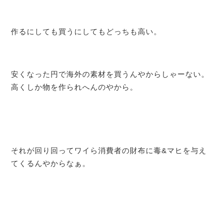
作るにしても買うにしてもどっちも高い。
安くなった円で海外の素材を買うんやからしゃーない。
高くしか物を作られへんのやから。
それが回り回ってワイら消費者の財布に毒&マヒを与え
てくるんやからなぁ。