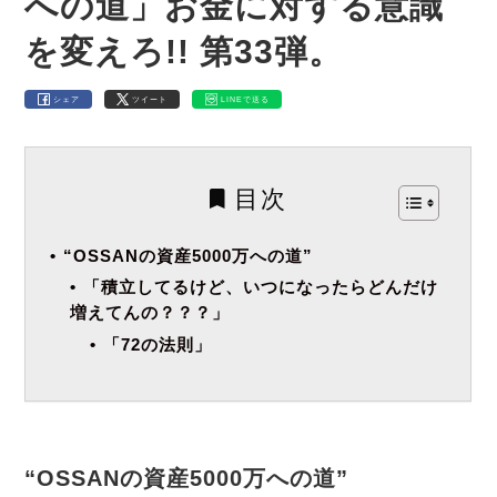
への道」お金に対する意識
を変えろ!! 第33弾。
シェア
ツイート
LINEで送る
目次
“OSSANの資産5000万への道”
「積立してるけど、いつになったらどんだけ
増えてんの？？？」
「72の法則」
“OSSANの資産5000万への道”