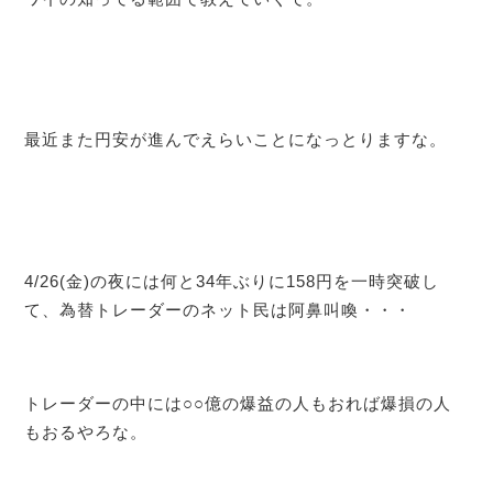
最近また円安が進んでえらいことになっとりますな。
4/26(金)の夜には何と34年ぶりに158円を一時突破し
て、為替トレーダーのネット民は阿鼻叫喚・・・
トレーダーの中には○○億の爆益の人もおれば爆損の人
もおるやろな。