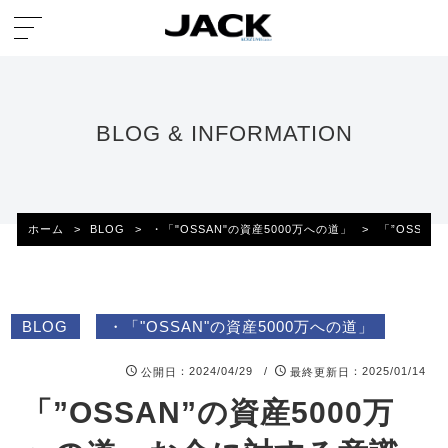
BLOG & INFORMATION
ホーム
>
BLOG
>
・「"OSSAN"の資産5000万への道」
>
「”OSSAN
BLOG
・「"OSSAN"の資産5000万への道」
：2024/04/29 /
：2025/01/14
公開日
最終更新日
「”OSSAN”の資産5000万