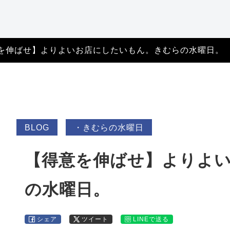
特定商取引法に基づ
く表記
を伸ばせ】よりよいお店にしたいもん。きむらの水曜日。
BLOG
・きむらの水曜日
【得意を伸ばせ】よりよ
の水曜日。
シェア
ツイート
LINEで送る