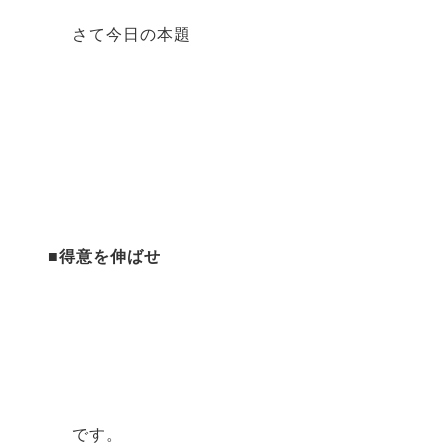
さて今日の本題
■得意を伸ばせ
です。