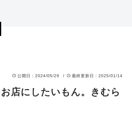
岐阜県店舗
福井県店舗
石川県店舗
富山県店舗
公開日
：2024/05/29 /
最終更新日
：2025/01/14
いお店にしたいもん。きむら