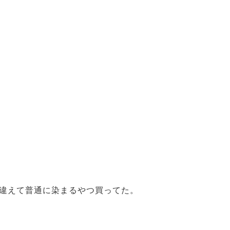
違えて普通に染まるやつ買ってた。