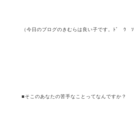
（今日のブログのきむらは良い子です。ﾄﾞ ｳ 
■そこのあなたの苦手なことってなんですか？