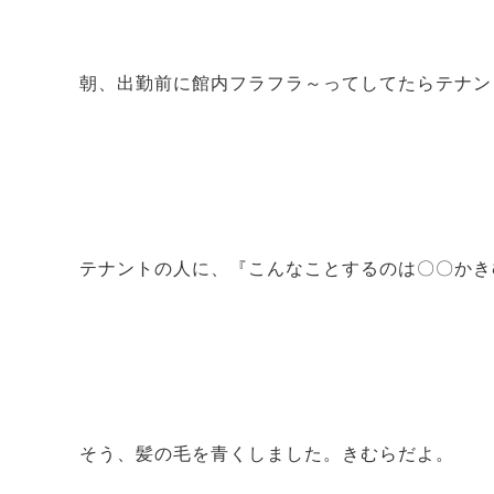
朝、出勤前に館内フラフラ～ってしてたらテナン
テナントの人に、『こんなことするのは〇〇かき
そう、髪の毛を青くしました。きむらだよ。