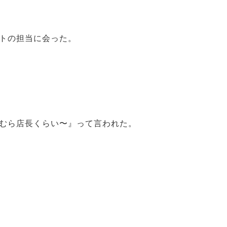
トの担当に会った。
むら店長くらい〜』って言われた。