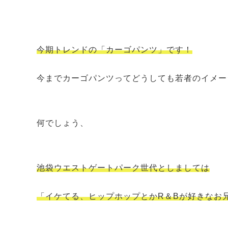
今期トレンドの「カーゴパンツ」です！
今までカーゴパンツってどうしても若者のイメー
何でしょう、
池袋ウエストゲートパーク世代としましては
「イケてる、ヒップホップとかR＆Bが好きなお