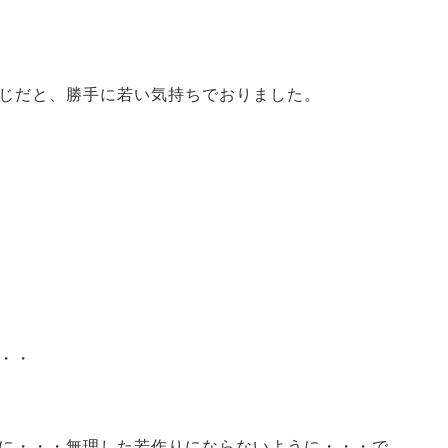
じだと、勝手に若い気持ちでおりました。
・・
に・・・無理した若作りにならないように・・・で