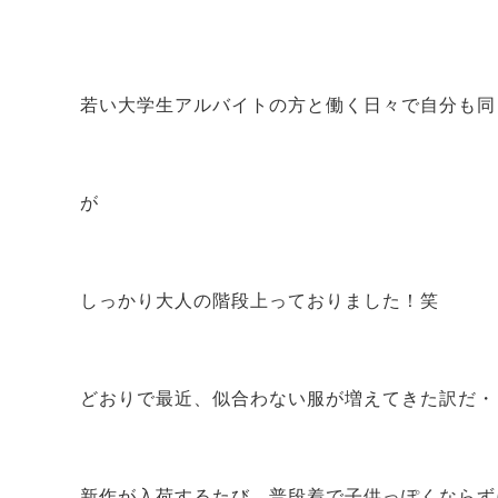
若い大学生アルバイトの方と働く日々で自分も同
が
しっかり大人の階段上っておりました！笑
どおりで最近、似合わない服が増えてきた訳だ・
新作が入荷するたび、普段着で子供っぽくならず