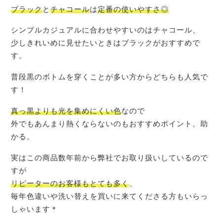
ブラック
と
チャコール
は
定番の使いやすさ◎
シンプルカジュアルに合わせやすいのはチャコール、
少しきれいめに見せたいときはブラックがおすすめで
す。
普段黒のボトムを穿くことが多い方からどちらも人気で
す！
真っ黒よりも光を集めにくい色
なので
外でもあんまり熱くならないのもおすすめポイント。助
かる。
実はこの商品数年前から弊社でお取り扱いしているので
すが
リピーターのお客様もとても多く
、
毎年色違いや洗い替えを買いに来てくださる方もいらっ
しゃいます＊