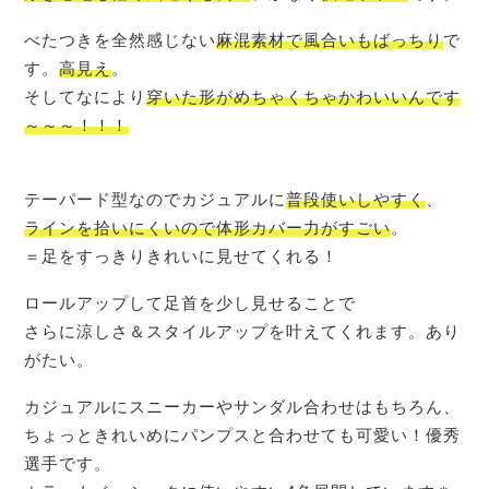
べたつきを全然感じない
麻混素材で風合いもばっちり
で
す。
高見え
。
そしてなにより
穿いた形がめちゃくちゃかわいいんです
～～～！！！
テーパード型なのでカジュアルに
普段使いしやすく
、
ラインを拾いにくいので体形カバー力がすごい
。
＝足をすっきりきれいに見せてくれる！
ロールアップして足首を少し見せることで
さらに涼しさ＆スタイルアップを叶えてくれます。あり
がたい。
カジュアルにスニーカーやサンダル合わせはもちろん、
ちょっときれいめにパンプスと合わせても可愛い！優秀
選手です。