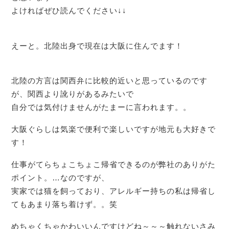
よければぜひ読んでください↓↓
えーと。北陸出身で現在は大阪に住んでます！
北陸の方言は関西弁に比較的近いと思っているのです
が、関西より訛りがあるみたいで
自分では気付けませんがたまーに言われます。。
大阪ぐらしは気楽で便利で楽しいですが地元も大好きで
す！
仕事がてらちょこちょこ帰省できるのが弊社のありがた
ポイント。…なのですが、
実家では猫を飼っており、アレルギー持ちの私は帰省し
てもあまり落ち着けず。。笑
めちゃくちゃかわいいんですけどね～～～触れないさみ