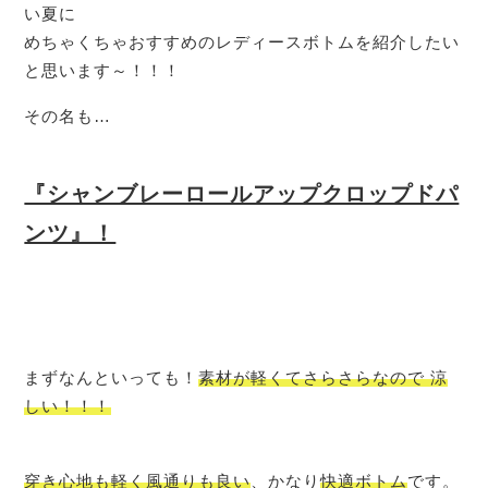
い夏に
めちゃくちゃおすすめのレディースボトムを紹介したい
と思います～！！！
その名も…
『シャンブレーロールアップクロップドパ
ンツ』！
まずなんといっても！
素材が軽くてさらさらなので 涼
しい！！！
穿き心地も軽く風通りも良い
、かなり
快適ボトム
です。