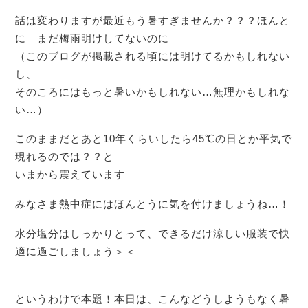
話は変わりますが最近もう暑すぎませんか？？？ほんと
に まだ梅雨明けしてないのに
（このブログが掲載される頃には明けてるかもしれない
し、
そのころにはもっと暑いかもしれない…無理かもしれな
い…）
このままだとあと10年くらいしたら45℃の日とか平気で
現れるのでは？？と
いまから震えています
みなさま熱中症にはほんとうに気を付けましょうね…！
水分塩分はしっかりとって、できるだけ涼しい服装で快
適に過ごしましょう＞＜
というわけで本題！本日は、こんなどうしようもなく暑