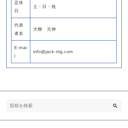
定休
土・日・祝
日
代表
大柳 元伸
者名
E-mai
info@jack-ntg.com
l
検
索