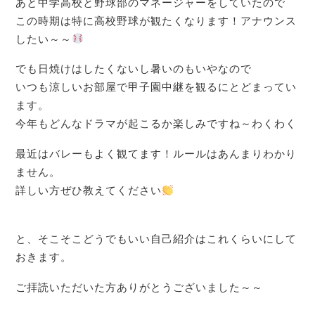
あと中学高校と野球部のマネージャーをしていたので
この時期は特に高校野球が観たくなります！アナウンス
したい～～
でも日焼けはしたくないし暑いのもいやなので
いつも涼しいお部屋で甲子園中継を観るにとどまってい
ます。
今年もどんなドラマが起こるか楽しみですね～わくわく
最近はバレーもよく観てます！ルールはあんまりわかり
ません。
詳しい方ぜひ教えてください
と、そこそこどうでもいい自己紹介はこれくらいにして
おきます。
ご拝読いただいた方ありがとうございました～～