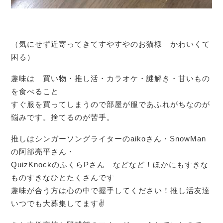
（気にせず近寄ってきてすやすやのお猫様 かわいくて
困る）
趣味は 買い物・推し活・カラオケ・謎解き・甘いもの
を食べること
すぐ服を買ってしまうので部屋が服であふれがちなのが
悩みです。捨てるのが苦手。
推しはシンガーソングライターのaikoさん・SnowMan
の阿部亮平さん・
QuizKnockのふくらPさん などなど！ほかにもすきな
ものすきなひとたくさんです
趣味が合う方は心の中で握手してください！推し活友達
いつでも大募集してます✌