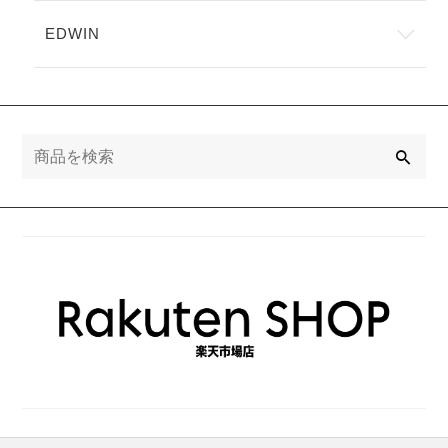
EDWIN
検
索