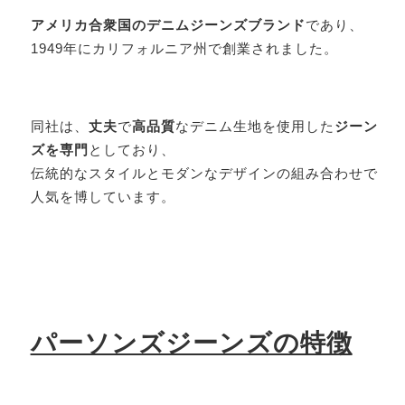
アメリカ合衆国のデニムジーンズブランド
であり、
1949年にカリフォルニア州で創業されました。
同社は、
丈夫
で
高品質
なデニム生地を使用した
ジーン
ズを専門
としており、
伝統的なスタイルとモダンなデザインの組み合わせで
人気を博しています。
パーソンズジーンズの特徴