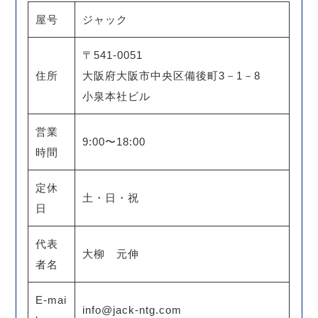
屋号
ジャック
〒541-0051
住所
大阪府大阪市中央区備後町3－1－8
小泉本社ビル
営業
9:00〜18:00
時間
定休
土・日・祝
日
代表
大柳 元伸
者名
E-mai
info@jack-ntg.com