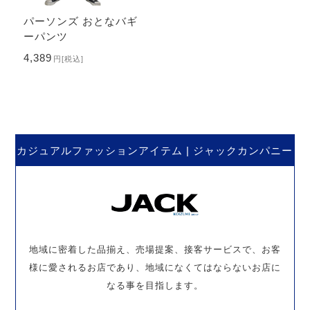
パーソンズ おとなバギ
ーパンツ
4,389
円
[税込]
カジュアルファッションアイテム | ジャックカンパニー
地域に密着した品揃え、売場提案、接客サービスで、お客
様に愛されるお店であり、地域になくてはならないお店に
なる事を目指します。