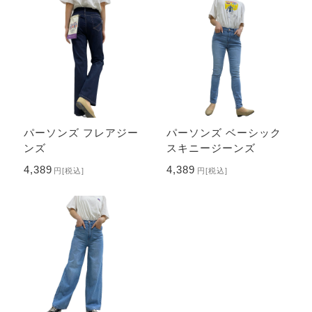
パーソンズ フレアジー
パーソンズ ベーシック
ンズ
スキニージーンズ
4,389
4,389
円
[税込]
円
[税込]