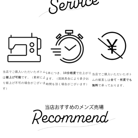
当店でご購入いただいたボトム
1本につき、
10分程度
で仕上がり
当店でご購入いただいたボト
は
裾上げ可能
です。（素材によ
ます。（混雑具合により多少お
ムの裾直しは
全て・何度でも
り裾上げ不可の場合がございま
時間を頂く場合がございます）
無料
で承っております。
す）