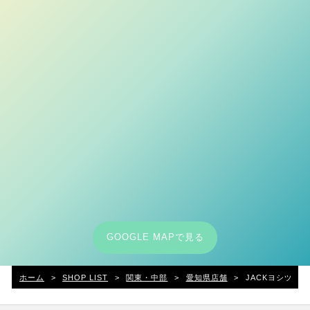
GOOGLE MAPで見る
ホーム
>
SHOP LIST
>
関東・中部
>
愛知県店舗
>
JACKヨシヅヤ