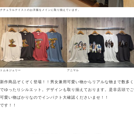
ナチュラルテイストのお洋服をメインに取り揃えています。
トム＆ジェリー
アニマル
新作商品ぞくぞく登場！！男女兼用
可愛い物からリアルな物まで数多く
でゆったりシルエット。デザインも
取り揃えております。是非店頭でご
可愛い物ばかりなのでインパクト大
確認くださいませ！！
です！！