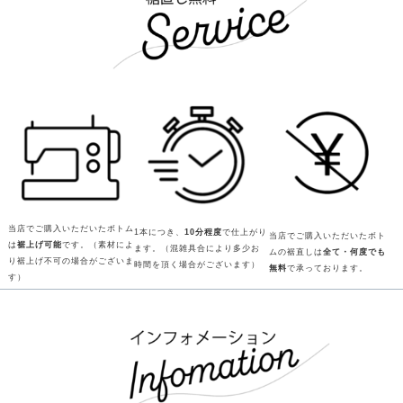
当店でご購入いただいたボトム
1本につき、
10分程度
で仕上がり
当店でご購入いただいたボト
は
裾上げ可能
です。（素材によ
ます。（混雑具合により多少お
ムの裾直しは
全て・何度でも
り裾上げ不可の場合がございま
時間を頂く場合がございます）
無料
で承っております。
す）