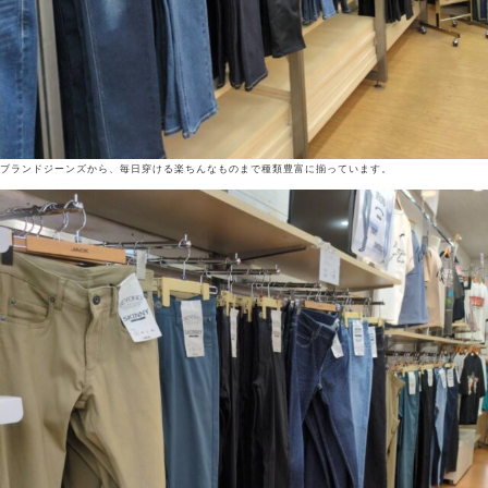
ブランドジーンズから、毎日穿ける楽ちんなものまで種類豊富に揃っています。