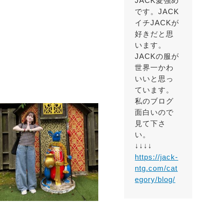
JACK愛強め
です。JACK
イチJACKが
好きだと思
います。
JACKの服が
世界一かわ
いいと思っ
ています。
私のブログ
面白いので
見て下さ
い。
↓↓↓↓
https://jack-
ntg.com/cat
egory/blog/