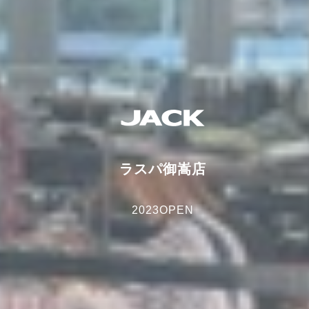
特定商取引法に基づ
く表記
ラスパ御嵩店
2023OPEN