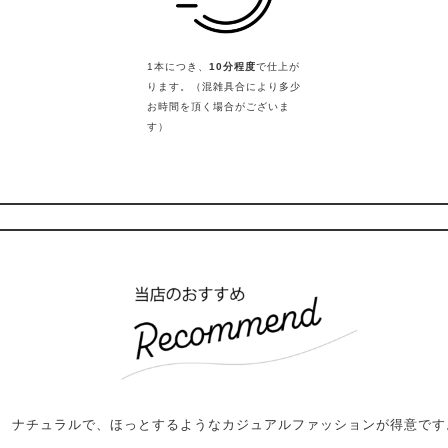
1本につき、
10分程度
で仕上が
ります。（混雑具合により多少
お時間を頂く場合がございま
す）
ナチュラルで、ほっとするようなカジュアルファッションが得意です