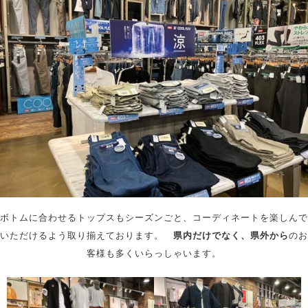
ボトムに合わせるトップスもシーズンごと、コーディネートを楽しんで
いただけるよう取り揃えております。
県内だけでなく、県外から
のお
客様も多くいらっしゃいます。