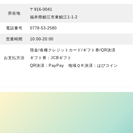
〒916-0041
所在地
福井県鯖江市東鯖江1-1-2
電話番号
0778-53-2580
営業時間
10:00-20:00
現金/各種クレジットカード/ギフト券/QR決済
お支払方法
ギフト券：JCBギフト
QR決済：PayPay 地域ＱＲ決済：はぴコイン