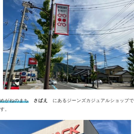
めがねのまち
さばえ
にあるジーンズカジュアルショップで
す。