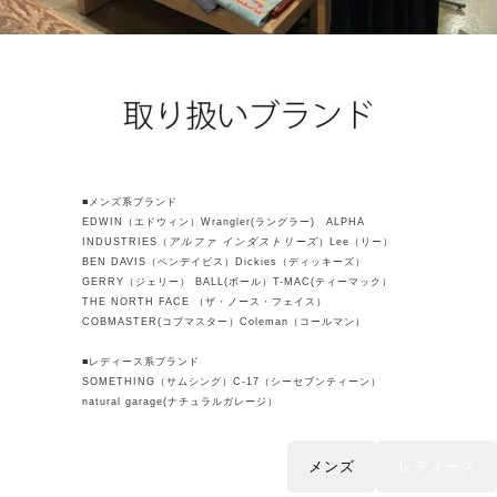
■メンズ系ブランド
EDWIN（エドウィン）Wrangler(ラングラー) ALPHA
INDUSTRIES（
アルファ インダストリーズ
）Lee（リー）
BEN DAVIS（ベンデイビス）Dickies（ディッキーズ）
GERRY（ジェリー） BALL(ボール）T-MAC(ティーマック）
THE NORTH FACE （ザ・ノース・フェイス）
COBMASTER(コブマスター）Coleman（コールマン）
■レディース系ブランド
SOMETHING（サムシング）C-17（シーセブンティーン）
natural garage(ナチュラルガレージ）
メンズ
レディース