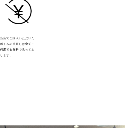
当店でご購入いただいた
ボトムの裾直しは
全て・
何度でも無料
で承ってお
ります。