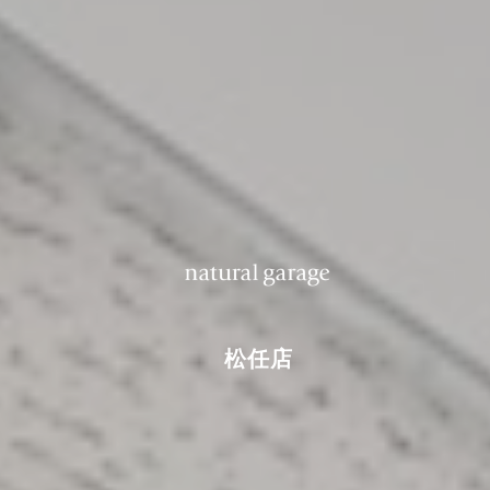
特定商取引法に基づ
く表記
松任店