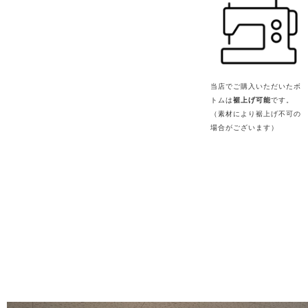
当店でご購入いただいたボ
トムは
裾上げ可能
です。
（素材により裾上げ不可の
場合がございます）