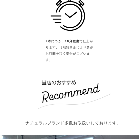
1本につき、
10分程度
で仕上が
ります。（混雑具合により多少
お時間を頂く場合がございま
す）
ナチュラルブランド多数お取扱いしております。