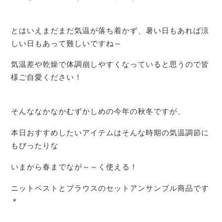
とはいえまだまだ気温が落ち着かず、暑い日もあれば涼
しい日もあって難しいですね～
気温差や乾燥で体調崩しやすくなっていると思うので皆
様ご自愛ください！
そんななかなかむずかしめの今年の秋冬ですが、
本日おすすめしたいアイテムはそんな時期の気温調節に
もぴったりな
いまから春までなが～～く使える！
ニットベストとブラウスのセットアンサンブル商品です
＊