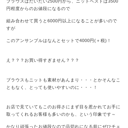
ブラウスはだいたい2500円から、ニットベストは3500
円程度からのお値段になるので
組み合わせて買うと6000円以上になることが多いので
すが
このアンサンブルはなんとセットで4000円(＋税)！
え？？？お買い得すぎません？？？
ブラウスもニットも素材があんまり・・・とかそんなこ
ともなく、とっても使いやすいのに・・・！
お店で見ていてもこのお得さにまず目を惹かれてお手に
取ってくれるお客様も多いのかも、という印象です～
かなり頑張ったお値段なので品切れになる前にぜひチェ