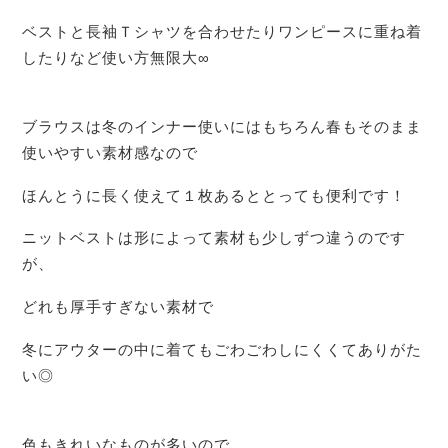
ベストと長袖Ｔシャツを合わせたりワンピースに重ね着
したりなど使い方無限大∞
ブラウスは冬のインナー使いにはもちろん春もそのまま
使いやすい素材感なので
ほんとうに長く使えて１枚あるととっても便利です！
ニットベストは形によって素材も少しずつ違うのです
が、
どれも厚手すぎない素材で
冬にアウターの中に着てもごわごわしにくくてありがた
い◎
色もきれいなものが多いので、