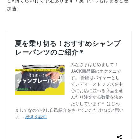
と8回くらい行く予定あります！笑（いつもはまると急
加速）