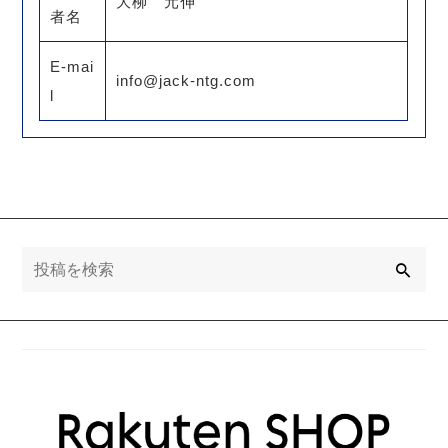
大柳 元伸
者名
E-mai
info@jack-ntg.com
l
検
索