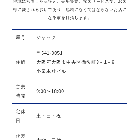
地域に密着した品揃え、売場提案、接客サービスで、お客
様に愛されるお店であり、地域になくてはならないお店に
なる事を目指します。
屋号
ジャック
〒541-0051
住所
大阪府大阪市中央区備後町3－1－8
小泉本社ビル
営業
9:00〜18:00
時間
定休
土・日・祝
日
代表