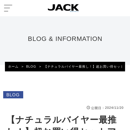
BLOG & INFORMATION
ホーム
>
BLOG
>
【ナチュラルバイヤー最推し！】超お買い得セットア
BLOG
：2024/11/20
公開日
【ナチュラルバイヤー最推