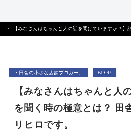
特定商取引法に基づ
く表記
。
>
【みなさんはちゃんと人の話を聞けていますか？】話
・田舎の小さな店舗ブロガー。
BLOG
【みなさんはちゃんと人
を聞く時の極意とは？ 田
リヒロです。