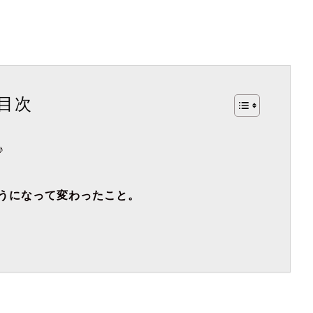
目次
♪
。
うになって変わったこと。