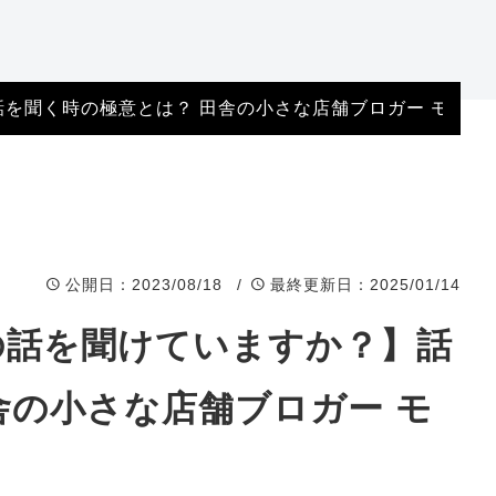
岐阜県店舗
福井県店舗
を聞く時の極意とは？ 田舎の小さな店舗ブロガー モリヒ
石川県店舗
富山県店舗
公開日
：2023/08/18 /
最終更新日
：2025/01/14
の話を聞けていますか？】話
舎の小さな店舗ブロガー モ