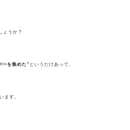
しょうか？
バーを集めた”
というだけあって、
います。