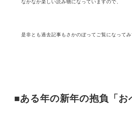
なかなか楽しい読み物になっていますので、
是非とも過去記事もさかのぼってご覧になってみ
■ある年の新年の抱負「お