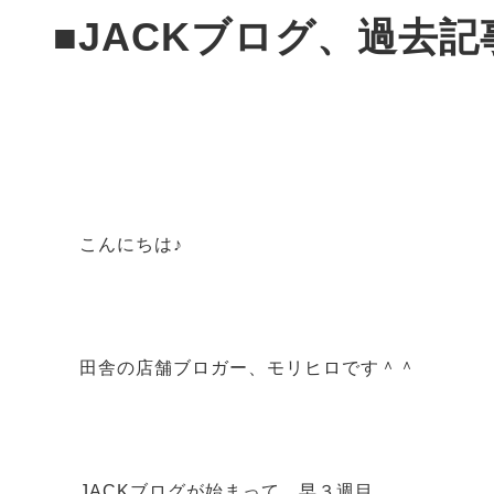
■JACKブログ、過去
こんにちは♪
田舎の店舗ブロガー、モリヒロです＾＾
JACKブログが始まって、早３週目。