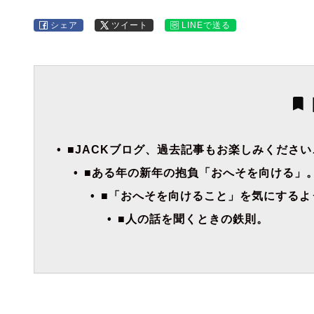
シェア
ツイート
LINEで送る
■JACKブログ、過去記事もお楽しみください
■ある年の新年の抱負「おへそを向ける」
■「おへそを向けること」を気にするよ
■人の話を聞くときの鉄則。