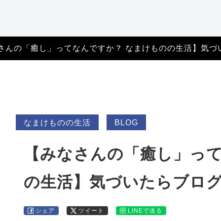
特定商取引法に基づ
く表記
さんの「癒し」ってなんですか？ なまけものの生活】気づ
なまけものの生活
BLOG
【みなさんの「癒し」って
の生活】気づいたらブロ
シェア
ツイート
LINEで送る