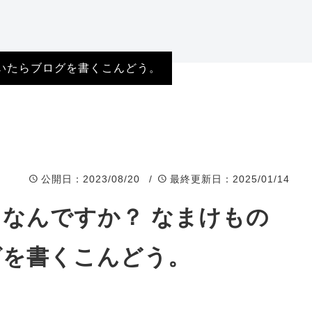
岐阜県店舗
福井県店舗
いたらブログを書くこんどう。
石川県店舗
富山県店舗
公開日
：2023/08/20 /
最終更新日
：2025/01/14
なんですか？ なまけもの
グを書くこんどう。