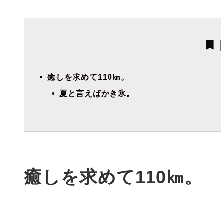
癒しを求めて110㎞。
夏と言えばかき氷。
癒しを求めて110
㎞。