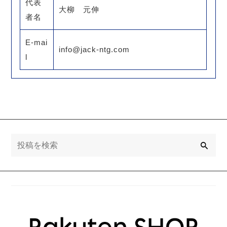
代表
大柳 元伸
者名
E-mai
info@jack-ntg.com
l
検
索