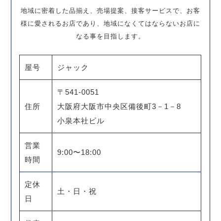
地域に密着した品揃え、売場提案、接客サービスで、お客
様に愛されるお店であり、地域になくてはならないお店に
なる事を目指します。
屋号
ジャック
〒541-0051
住所
大阪府大阪市中央区備後町3－1－8
小泉本社ビル
営業
9:00〜18:00
時間
定休
土・日・祝
日