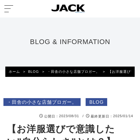
BLOG & INFORMATION
ホーム
>
BLOG
>
・田舎の小さな店舗ブロガー。
>
【お洋服選びで意識
・田舎の小さな店舗ブロガー。
BLOG
：2023/08/31 /
：2025/01/14
公開日
最終更新日
【お洋服選びで意識した