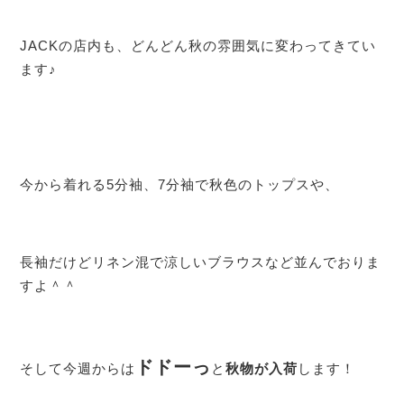
JACKの店内も、どんどん秋の雰囲気に変わってきてい
ます♪
今から着れる5分袖、7分袖で秋色のトップスや、
長袖だけどリネン混で涼しいブラウスなど並んでおりま
すよ＾＾
ドドーっ
そして今週からは
と
秋物が入荷
します！