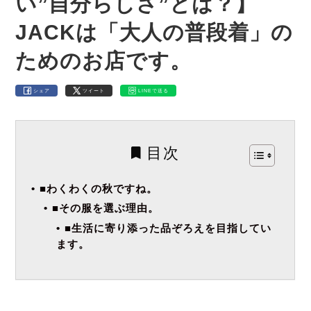
い”自分らしさ”とは？】
JACKは「大人の普段着」の
ためのお店です。
シェア
ツイート
LINEで送る
目次
■わくわくの秋ですね。
■その服を選ぶ理由。
■生活に寄り添った品ぞろえを目指してい
ます。