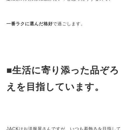
一番ラクに選んだ格好
で過ごします。
■生活に寄り添った品ぞろ
えを目指しています。
JACKはお洋服屋さんですが、いつも着飾るを目指して