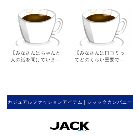
【みなさんはちゃんと
【みなさんは口コミっ
人の話を聞けています
てどのくらい重要です
か？】話を聞く時の極
か？】田舎の小さな店
意とは？ 田舎の小さな
舗ブロガーモリヒロ
店舗ブロガー モリ…
の、口コミでWIN WI
N…
カジュアルファッションアイテム | ジャックカンパニー