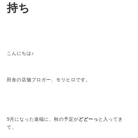
持ち
こんにちは♪
田舎の店舗ブロガー、モリヒロです。
9月になった途端に、秋の予定が
どどーっ
と入ってき
て、