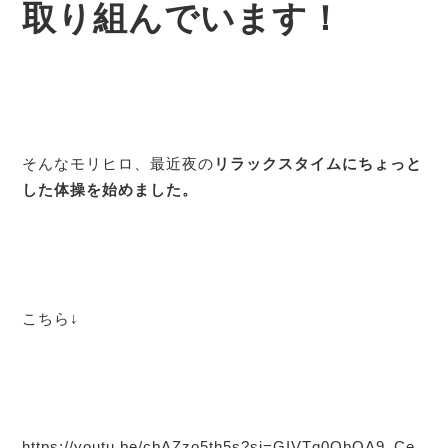
取り組んでいます！
そんなモリヒロ、最近夜の
リラックスタイムにちょっと
した体操を始めました。
こちら↓
https://youtu.be/cbAZzo5th5s?si=GIVTg0ObQA9_Ce