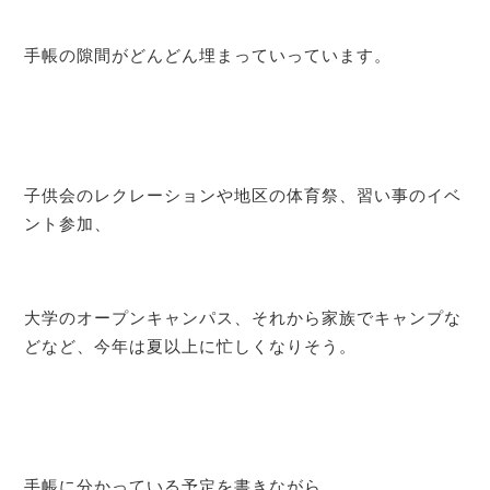
手帳の隙間がどんどん埋まっていっています。
子供会のレクレーションや地区の体育祭、習い事のイベ
ント参加、
大学のオープンキャンパス、それから家族でキャンプな
どなど、今年は夏以上に忙しくなりそう。
手帳に分かっている予定を書きながら、