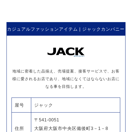
意とは？ 田舎の小さな
舗ブロガーモリヒロ
店舗ブロガー モリ…
の、口コミでWIN WI
N…
カジュアルファッションアイテム | ジャックカンパニー
地域に密着した品揃え、売場提案、接客サービスで、お客
様に愛されるお店であり、地域になくてはならないお店に
なる事を目指します。
屋号
ジャック
〒541-0051
住所
大阪府大阪市中央区備後町3－1－8