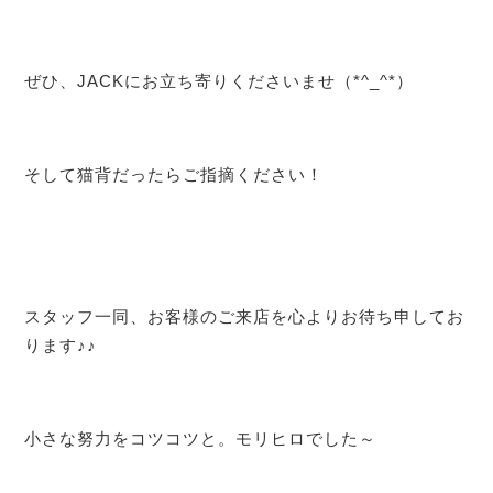
ぜひ、JACKにお立ち寄りくださいませ（*^_^*）
そして猫背だったらご指摘ください！
スタッフ一同、お客様のご来店を心よりお待ち申してお
ります♪♪
小さな努力をコツコツと。モリヒロでした～