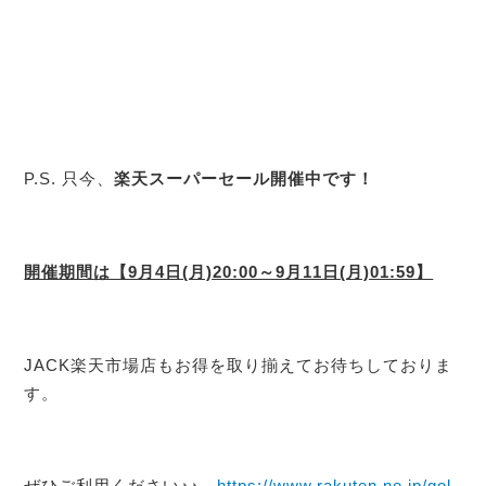
P.S. 只今、
楽天スーパーセール開催中です！
開催期間は【9月4日(月)20:00～9月11日(月)01:59】
JACK楽天市場店もお得を取り揃えてお待ちしておりま
す。
ぜひご利用ください♪♪→
https://www.rakuten.ne.jp/gol