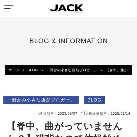
BLOG & INFORMATION
ホーム
>
BLOG
>
・田舎の小さな店舗ブロガー。
>
【脊中、曲がって
・田舎の小さな店舗ブロガー。
BLOG
：2023/09/07 /
：2025/01/14
公開日
最終更新日
【脊中、曲がっていません