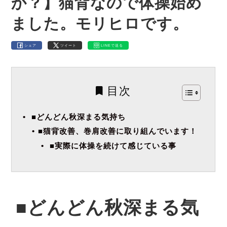
か？】猫背なので体操始め
ました。モリヒロです。
シェア
ツイート
LINEで送る
目次
■どんどん秋深まる気持ち
■猫背改善、巻肩改善に取り組んでいます！
■実際に体操を続けて感じている事
■どんどん秋深まる気