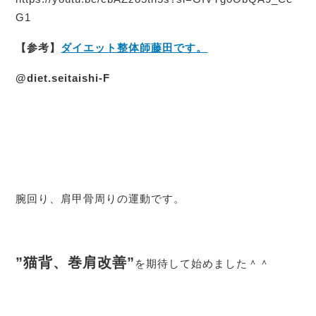
G1
【参考】
ダイエット整体師藤田です。
@diet.seitaishi-F
腕回り、肩甲骨周りの運動です。
”猫背、巻肩改善”
を期待して始めました＾＾