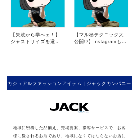
【失敗から学べェ！】
【マル秘テクニック大
ジャストサイズを選ん
公開!?】Instagramもや
だら間違い？スニーカ
ってる、きむら店長の
ーはサイズ選びが大
水曜日。
切。きむらさんの水
曜…
カジュアルファッションアイテム | ジャックカンパニー
地域に密着した品揃え、売場提案、接客サービスで、お客
様に愛されるお店であり、地域になくてはならないお店に