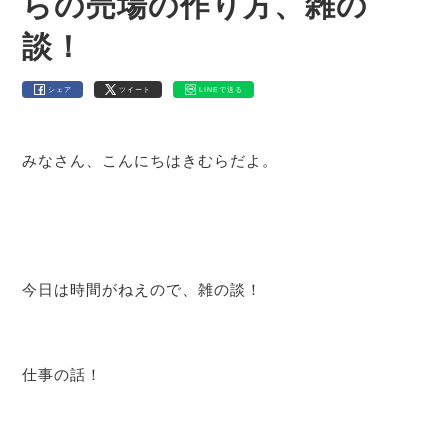
らの売場の作り方、雑の
談！
シェア
ツイート
LINEで送る
みなさん、こんにちはきむらだよ。
今日は時間がねえので、雑の談！
仕事の話！