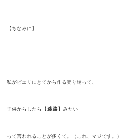
【ちなみに】
私がピエリにきてから作る売り場って、
子供からしたら
【
迷路
】
みたい
って言われることが多くて。（これ、マジです。）