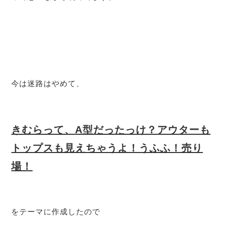
今は迷路はやめて、
きむらって、
A
型だったっけ？アウターも
トップスも見えちゃうよ！うふふ！売り
場！
をテーマに作成したので