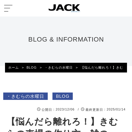
BLOG & INFORMATION
ホーム
>
BLOG
>
・きむらの水曜日
>
【悩んだら離れろ！】きむらの
・きむらの水曜日
BLOG
：2023/12/06 /
：2025/01/14
公開日
最終更新日
【悩んだら離れろ！】きむ