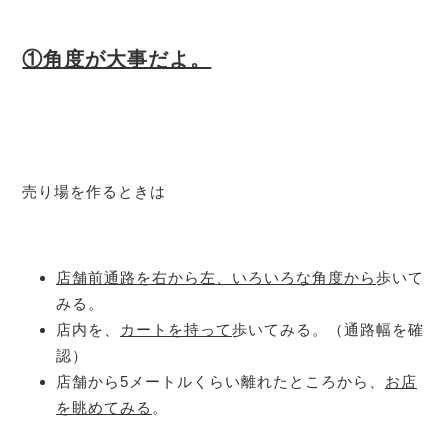
①角度が大事だよ。
売り場を作るときは
店舗前通路を右から左、いろいろな角度から
歩いて
みる。
店内を、
カートを持って
歩いてみる。（通路幅を確
認）
店舗から5メートルくらい離れたところから、
お店
を眺めてみる
。