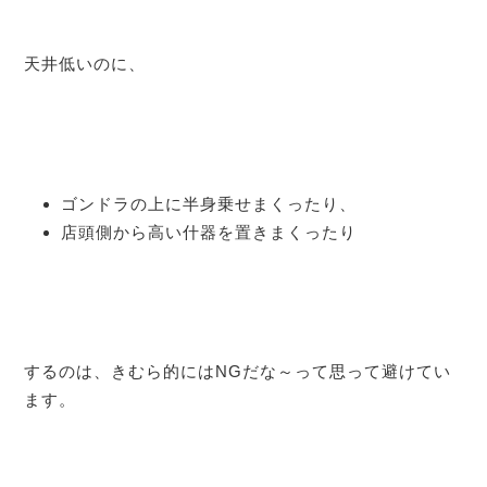
天井低いのに、
ゴンドラの上に半身乗せまくったり、
店頭側から高い什器を置きまくったり
するのは、きむら的にはNGだな～って思って避けてい
ます。