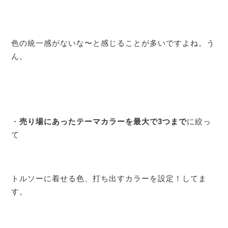
色の統一感がないな〜と感じることが多いですよね。う
ん。
・
売り場にあったテーマカラーを最大で
3
つまで
に絞っ
て
トルソーに着せる色、打ち出すカラーを設定！してま
す。