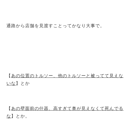
通路から店舗を見渡すことってかなり大事で。
【
あの位置のトルソー、他のトルソーと被ってて見えな
いな
】とか
【
あの壁面前の什器、高すぎて奥が見えなくて死んでる
な
】とか。