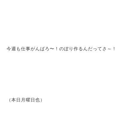
今週も仕事がんばろ〜！のぼり作るんだってさ～！
（本日月曜日也）