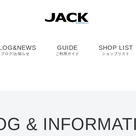
LOG&NEWS
GUIDE
SHOP LIST
ブログ/お知らせ
ご利用ガイド
ショップリスト
ブログ
よくある質問
中国・四国・九
ニュース
お客様の声
近畿
コンタクト
関東・中部
OG & INFORMAT
プライバシーポリシ
ー