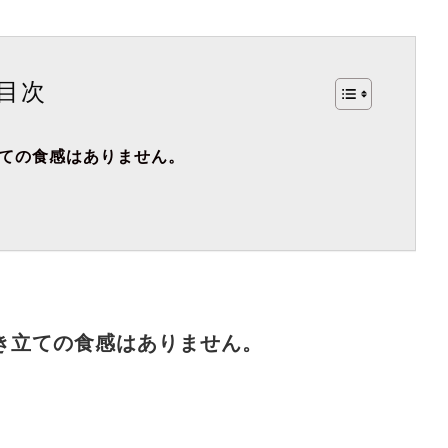
目次
立ての食感はありません。
き立ての食感はありません。