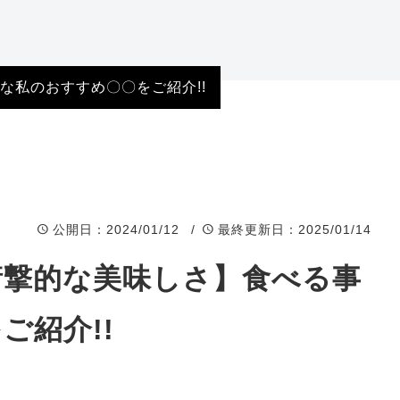
岐阜県店舗
福井県店舗
な私のおすすめ〇〇をご紹介!!
石川県店舗
富山県店舗
公開日
：2024/01/12 /
最終更新日
：2025/01/14
衝撃的な美味しさ】食べる事
ご紹介!!