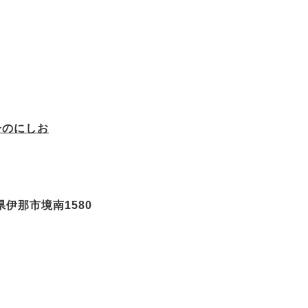
子のにしお
伊那市境南1580