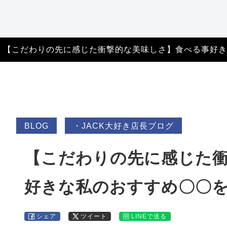
特定商取引法に基づ
く表記
【こだわりの先に感じた衝撃的な美味しさ】食べる事好き
BLOG
・JACK大好き店長ブログ
【こだわりの先に感じた
好きな私のおすすめ〇〇を
シェア
ツイート
LINEで送る