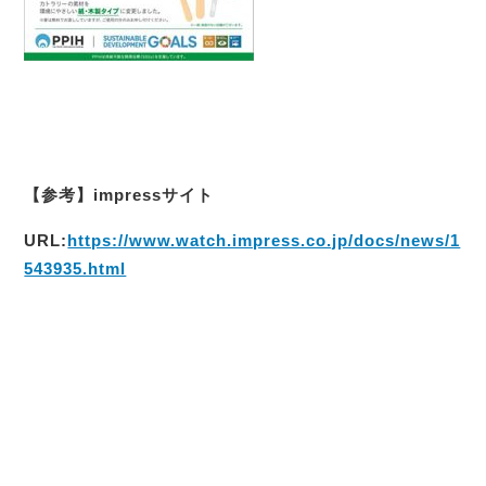
【参考】impressサイト
URL:
https://www.watch.impress.co.jp/docs/news/1
543935.html