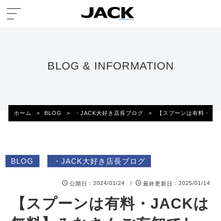
BLOG & INFORMATION
ホーム
>
BLOG
>
・JACK大好き店長ブログ
>
【スプーンは有料・JA
BLOG
・JACK大好き店長ブログ
：2024/01/24 /
：2025/01/14
公開日
最終更新日
【スプーンは有料・JACKは