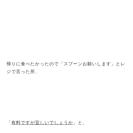
帰りに食べたかったので「スプーンお願いします」とレ
ジで言った所、
「
有料ですが宜しいでしょうか
」と。