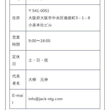
〒541-0051
住所
大阪府大阪市中央区備後町3－1－8
小泉本社ビル
営業
9:00〜18:00
時間
定休
土・日・祝
日
代表
大柳 元伸
者名
E-mai
info@jack-ntg.com
l