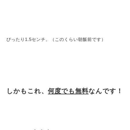
ぴったり1.5センチ。（このくらい朝飯前です）
しかもこれ、
何度でも無料
なんです！