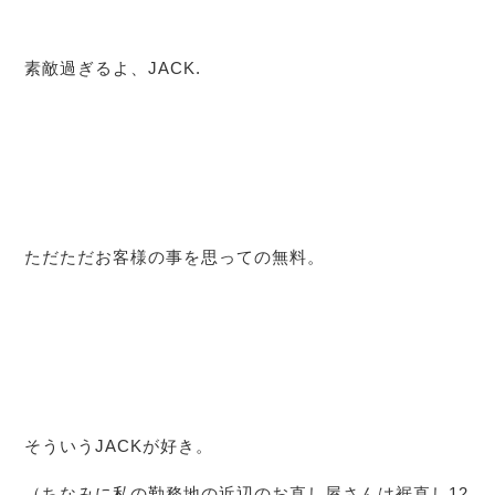
素敵過ぎるよ、JACK.
ただただお客様の事を思っての無料。
そういうJACKが好き。
（ちなみに私の勤務地の近辺のお直し屋さんは
裾直し12