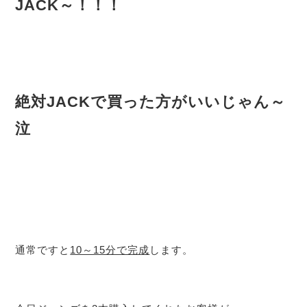
JACK～！！！
絶対JACKで買った方がいいじゃん～
泣
通常ですと
10～15分で完成
します。