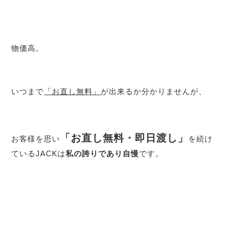
物価高。
いつまで
「お直し無料」
が出来るか分かりませんが、
「お直し無料・即日渡し」
お客様を思い
を続け
ているJACKは
私の誇りであり自慢
です。